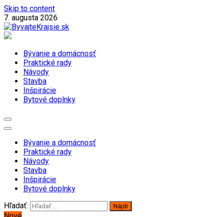
Skip to content
7. augusta 2026
Magazín o bývaní a domácnosti
ByvajteKrajsie.sk
Bývanie a domácnosť
Praktické rady
Návody
Stavba
Inšpirácie
Bytové doplnky
Bývanie a domácnosť
Praktické rady
Návody
Stavba
Inšpirácie
Bytové doplnky
Hľadať:
Nové