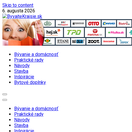
Skip to content
6. augusta 2026
Magazín o bývaní a domácnosti
ByvajteKrajsie.sk
Bývanie a domácnosť
Praktické rady
Návody
Stavba
Inšpirácie
Bytové doplnky
Bývanie a domácnosť
Praktické rady
Návody
Stavba
Inšpirácie