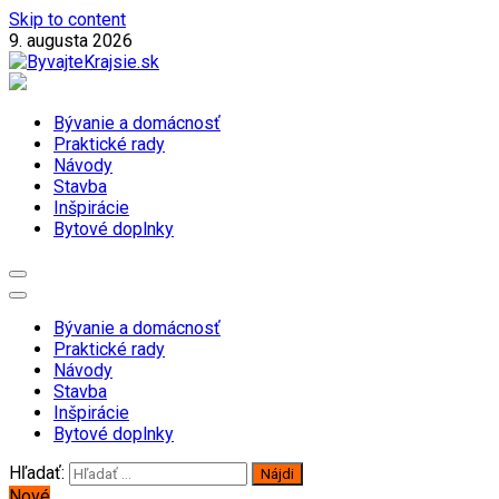
Skip to content
9. augusta 2026
Magazín o bývaní a domácnosti
ByvajteKrajsie.sk
Bývanie a domácnosť
Praktické rady
Návody
Stavba
Inšpirácie
Bytové doplnky
Bývanie a domácnosť
Praktické rady
Návody
Stavba
Inšpirácie
Bytové doplnky
Hľadať:
Nové